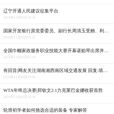
辽宁开通人民建议征集平台
2024年11月05日10:38
国家开发银行原党委委员、副行长周清玉受贿、利用影响力受贿案一审宣判
2024年11月05日19:41
全国巾帼家政服务职业技能大赛开幕谌贻琴出席并宣布开幕
2024年11月05日05:18
有回音|网友关注湖南湘西南区域交通发展 回复:填补"空白" 完善路网
2024年11月05日19:40
WTA年终总决赛|郑钦文2:1力克莱巴金娜收获首胜
2024年11月05日10:38
轮滑初学者如何挑选合适的装备 专家解答