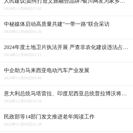
人民建议|如何打造文旅融合品牌?银川网友为家乡建言获积极回应
2024年11月06日11:43
中秘媒体启动高质量共建"一带一路"联合采访
2024年11月06日05:29
2024年度土地卫片执法开展 严查非农化建设违法占用耕地
2024年11月06日05:21
中企助力马来西亚电动汽车产业发展
2024年11月06日05:48
意大利总统马塔雷拉、印度尼西亚总统普拉博沃将访华
2024年11月05日10:33
民政部等14部门发文推进老年阅读工作
2024年11月05日22:18